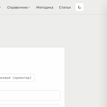
Справочник
Методика
Статьи
вковая (ориентир)