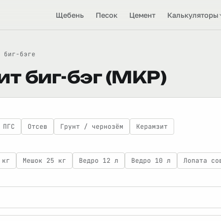
Щебень
Песок
Цемент
Калькуляторы
 биг-бэге
т биг-бэг (МКР)
ПГС
Отсев
Грунт / чернозём
Керамзит
 кг
Мешок 25 кг
Ведро 12 л
Ведро 10 л
Лопата со