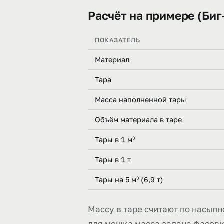
Расчёт на примере (Биг
ПОКАЗАТЕЛЬ
Материал
Тара
Масса наполненной тары
Объём материала в таре
Тары в 1 м³
Тары в 1 т
Тары на 5 м³ (6,9 т)
Массу в таре считают по насыпно
для мешка масса задана фасовкой