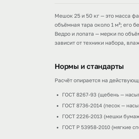
Мешок 25 и 50 кг — это масса ф
объёмная тара около 1 м³; его б
Ведро и лопата — мерки по объём
зависит от техники набора, вла
Нормы и стандарты
Расчёт опирается на действующ
ГОСТ 8267-93 (щебень — насы
ГОСТ 8736-2014 (песок — насы
ГОСТ 2226-2013 (мешки бумажн
ГОСТ Р 53958-2010 (мягкие с