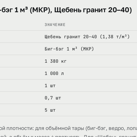
-бэг 1 м³ (МКР), Щебень гранит 20–40)
ЗНАЧЕНИЕ
Щебень гранит 20–40 (1,38 т/м³)
Биг-бэг 1 м³ (МКР)
1 380 кг
1 000 л
1 шт
0,7 шт
5 шт
й плотности: для объёмной тары (биг-бэг, ведро, лопа
, а объём = масса ÷ плотность. Для «Щебень гранит 2