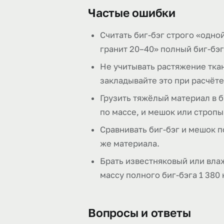
Частые ошибки
Считать биг-бэг строго «одной
гранит 20–40» полный биг-бэг 
Не учитывать растяжение тка
закладывайте это при расчёте
Грузить тяжёлый материал в 
по массе, и мешок или стропы
Сравнивать биг-бэг и мешок по
же материала.
Брать известняковый или влаж
массу полного биг-бэга 1 380 
Вопросы и ответы