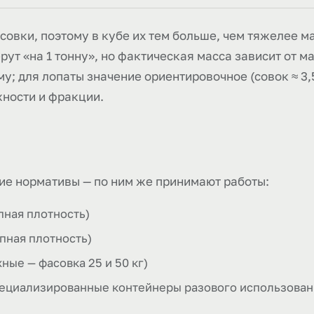
асовки, поэтому в кубе их тем больше, чем тяжелее м
ерут «на 1 тонну», но фактическая масса зависит от 
у; для лопаты значение ориентировочное (совок ≈ 3,5
жности и фракции.
ие нормативы — по ним же принимают работы:
пная плотность)
пная плотность)
ые — фасовка 25 и 50 кг)
пециализированные контейнеры разового использовани