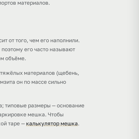
портов материалов.
ит от того, чем его наполнили.
, поэтому его часто называют
ом объёме.
ля тяжёлых материалов (щебень,
амзита он по массе сильно
а; типовые размеры — основание
маркировке мешка. Чтобы
кой таре —
калькулятор мешка
.