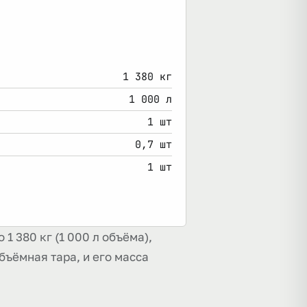
1 380 кг
1 000 л
1 шт
0,7 шт
1 шт
1 380 кг (1 000 л объёма),
 объёмная тара, и его масса