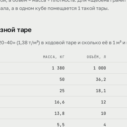
риала, а в одном кубе помещается 1 такой тары.
зной таре
40» (1,38 т/м³) в ходовой таре и сколько её в 1 м³ и в
МАССА, КГ
ОБЪЁМ, Л
1 380
1 000
50
36,2
25
18,1
16,6
12
13,8
10
5,5
4