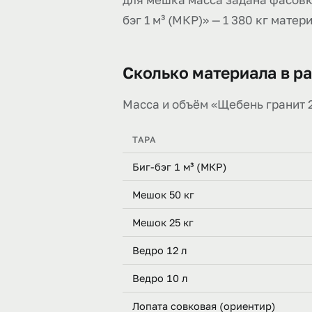
бэг 1 м³ (МКР)» — 1 380 кг мате
Сколько материала в ра
Масса и объём «Щебень гранит 20–
ТАРА
Биг-бэг 1 м³ (МКР)
Мешок 50 кг
Мешок 25 кг
Ведро 12 л
Ведро 10 л
Лопата совковая (ориентир)