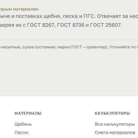
рудным материалам
быче и поставках щебня, песка и ПГС. Отвечает за на
веряя их с ГОСТ 8267, ГОСТ 8736 и ГОСТ 25607.
насыпные, сухое состояние; марки/ГОСТ — ориентир). Уточняйте по 
МАТЕРИАЛЫ
КАЛЬКУЛЯТОРЫ
Щебень
Все калькуляторы
Песок
Смета материалов