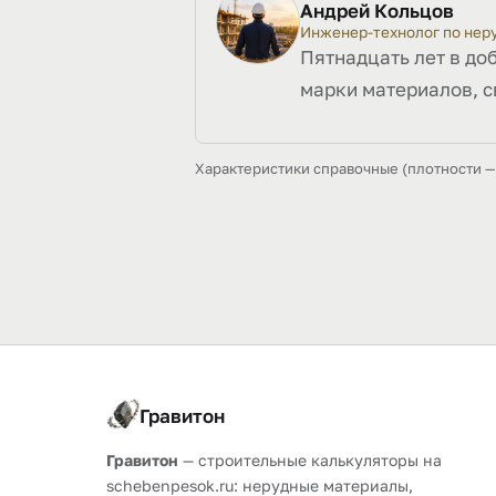
Андрей Кольцов
Инженер-технолог по не
Пятнадцать лет в до
марки материалов, с
Характеристики справочные (плотности — 
Гравитон
Гравитон
— строительные калькуляторы на
schebenpesok.ru: нерудные материалы,