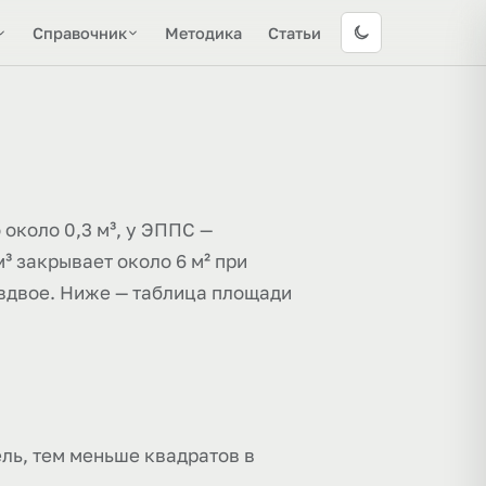
Справочник
Методика
Статьи
около 0,3 м³, у ЭППС —
³ закрывает около 6 м² при
т вдвое. Ниже — таблица площади
ль, тем меньше квадратов в