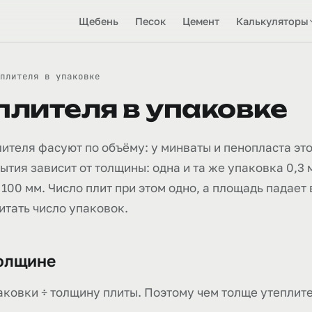
Щебень
Песок
Цемент
Калькуляторы
плителя в упаковке
плителя в упаковке
ителя фасуют по объёму: у минваты и пенопласта это 
ытия зависит от толщины: одна и та же упаковка 0,3 м
и 100 мм. Число плит при этом одно, а площадь падае
итать число упаковок.
толщине
аковки ÷ толщину плиты. Поэтому чем толще утеплите