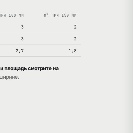
ПРИ 100 ММ
М² ПРИ 150 ММ
3
2
3
2
2,7
1,8
 и площадь смотрите на
 ширине.