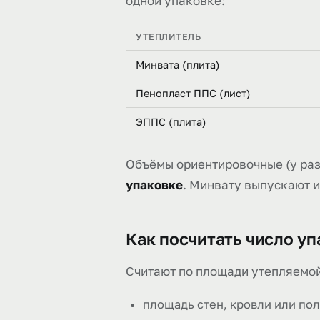
одной упаковке:
УТЕПЛИТЕЛЬ
Минвата (плита)
Пенопласт ППС (лист)
ЭППС (плита)
Объёмы ориентировочные (у раз
упаковке
. Минвату выпускают и
Как посчитать число уп
Считают по площади утепляемой
площадь стен, кровли или пол