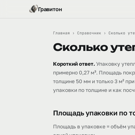
Гравитон
Главная
›
Справочник
›
Сколько уте
Сколько уте
Короткий ответ.
Упаковку утепл
примерно 0,27 м³. Площадь покр
толщине 50 мм и только 3 м² пр
упаковки по толщине и как посч
Площадь упаковки по 
Площадь в упаковке = объём уп