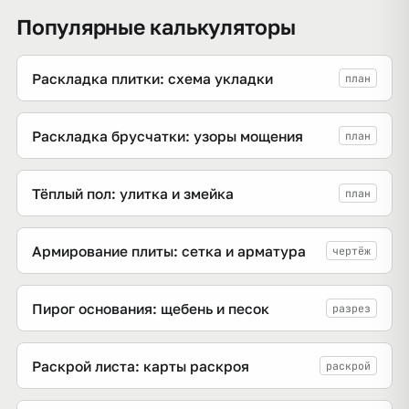
Популярные калькуляторы
Раскладка плитки: схема укладки
план
Раскладка брусчатки: узоры мощения
план
Тёплый пол: улитка и змейка
план
Армирование плиты: сетка и арматура
чертёж
Пирог основания: щебень и песок
разрез
Раскрой листа: карты раскроя
раскрой