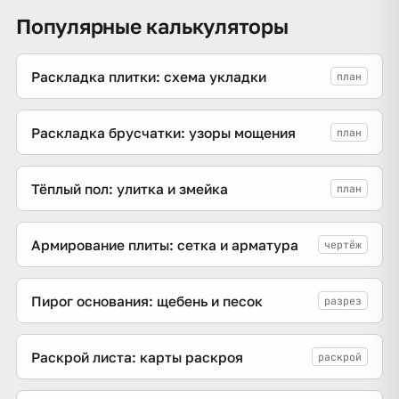
Популярные калькуляторы
Раскладка плитки: схема укладки
план
Раскладка брусчатки: узоры мощения
план
Тёплый пол: улитка и змейка
план
Армирование плиты: сетка и арматура
чертёж
Пирог основания: щебень и песок
разрез
Раскрой листа: карты раскроя
раскрой