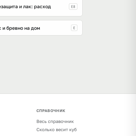
защита и лак: расход
E8
 и бревно на дом
E
СПРАВОЧНИК
Весь справочник
Сколько весит куб