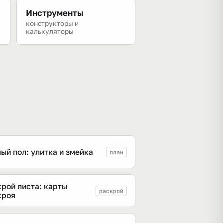
Инструменты
конструкторы и
калькуляторы
ый пол: улитка и змейка
план
крой листа: карты
раскрой
кроя