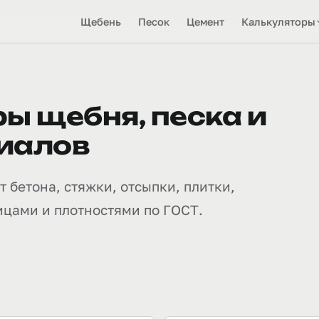
Щебень
Песок
Цемент
Калькуляторы
ы щебня, песка и
иалов
 бетона, стяжки, отсыпки, плитки,
ицами и плотностями по ГОСТ.