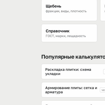
Щебень
фракции, виды, плотность
Справочник
ГОСТ, марки, лещадность
Популярные калькулят
Раскладка плитки: схема
укладки
Армирование плиты: сетка и
че
арматура