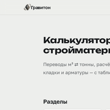
Гравитон
Калькулятор
стройматер
Переводы м³ ⇄ тонны, расчёт
кладки и арматуры — с табл
Разделы