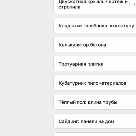
Двускатная крыша: чертёж и
че
стропила
Кладка из газоблока по контуру
Калькулятор бетона
Тротуарная плитка
Кубатурник пиломатериалов
Тёплый пол: длина трубы
Сайдинг: панели на дом