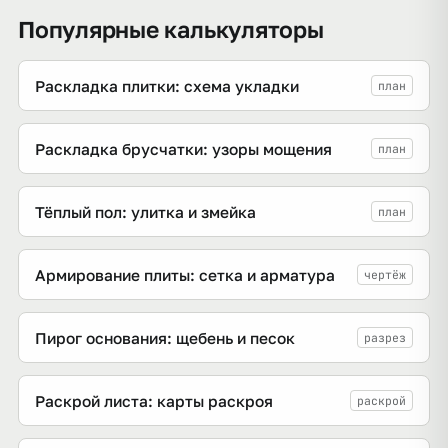
Популярные калькуляторы
Раскладка плитки: схема укладки
план
Раскладка брусчатки: узоры мощения
план
Тёплый пол: улитка и змейка
план
Армирование плиты: сетка и арматура
чертёж
Пирог основания: щебень и песок
разрез
Раскрой листа: карты раскроя
раскрой