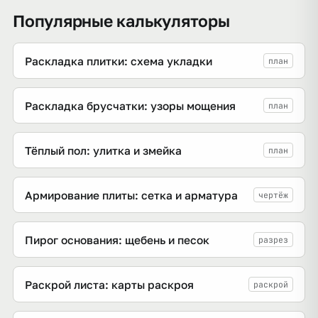
Популярные калькуляторы
Раскладка плитки: схема укладки
план
Раскладка брусчатки: узоры мощения
план
Тёплый пол: улитка и змейка
план
Армирование плиты: сетка и арматура
чертёж
Пирог основания: щебень и песок
разрез
Раскрой листа: карты раскроя
раскрой