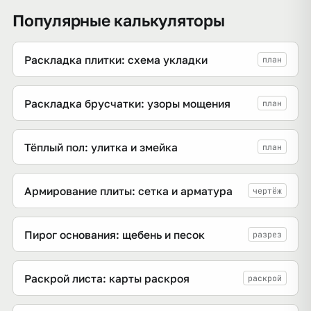
Популярные калькуляторы
Раскладка плитки: схема укладки
план
Раскладка брусчатки: узоры мощения
план
Тёплый пол: улитка и змейка
план
Армирование плиты: сетка и арматура
чертёж
Пирог основания: щебень и песок
разрез
Раскрой листа: карты раскроя
раскрой