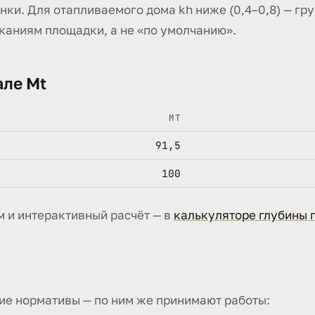
ки. Для отапливаемого дома kh ниже (0,4–0,8) — гру
сканиям площадки, а не «по умолчанию».
але Mt
MT
91,5
100
м и интерактивный расчёт — в
калькуляторе глубины 
ие нормативы — по ним же принимают работы: