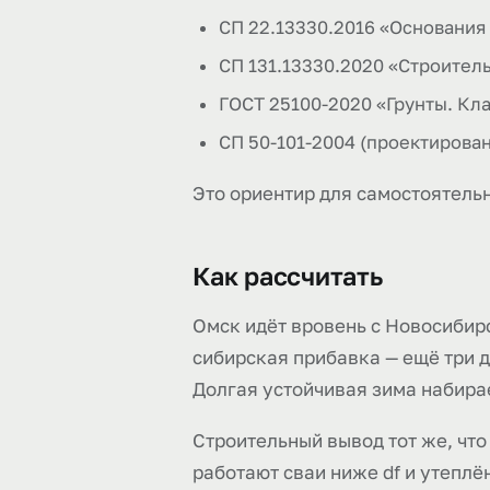
СП 22.13330.2016 «Основания 
СП 131.13330.2020 «Строител
ГОСТ 25100-2020 «Грунты. Кл
СП 50-101-2004 (проектирова
Это ориентир для самостоятельн
Как рассчитать
Омск идёт вровень с Новосибирск
сибирская прибавка — ещё три д
Долгая устойчивая зима набирае
Строительный вывод тот же, что
работают сваи ниже df и утеплё