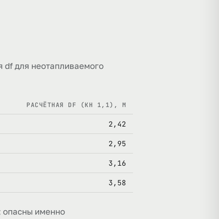
ная df для неотапливаемого
РАСЧЁТНАЯ DF (KH 1,1), М
2,42
2,95
3,16
3,58
; опасны именно