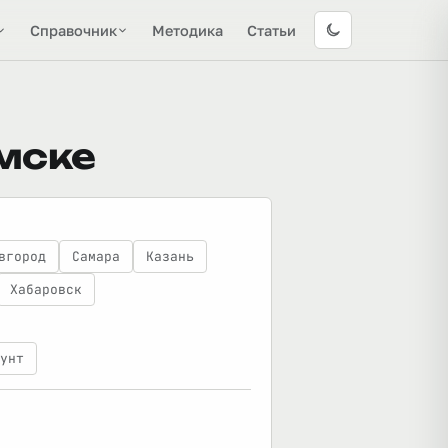
Справочник
Методика
Статьи
мске
вгород
Самара
Казань
Хабаровск
унт