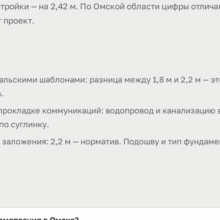
остройки — на 2,42 м. По Омской области цифры отлич
 проект.
льскими шаблонами: разница между 1,8 м и 2,2 м — эт
.
прокладке коммуникаций: водопровод и канализацию 
по суглинку.
 заложения: 2,2 м — норматив. Подошву и тип фундамен