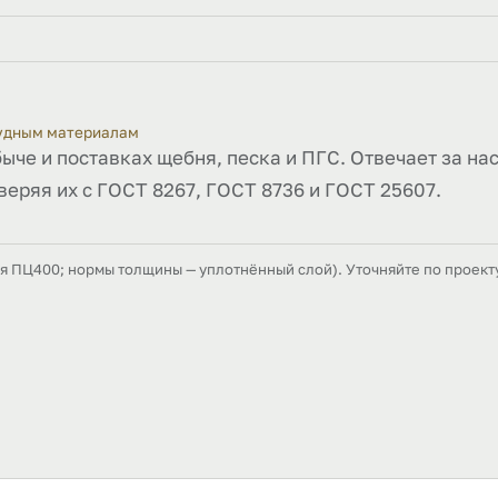
рудным материалам
быче и поставках щебня, песка и ПГС. Отвечает за на
веряя их с ГОСТ 8267, ГОСТ 8736 и ГОСТ 25607.
ля ПЦ400; нормы толщины — уплотнённый слой). Уточняйте по проект