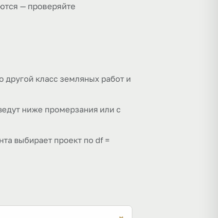
аются — проверяйте
о другой класс земляных работ и
ведут ниже промерзания или с
та выбирает проект по df =