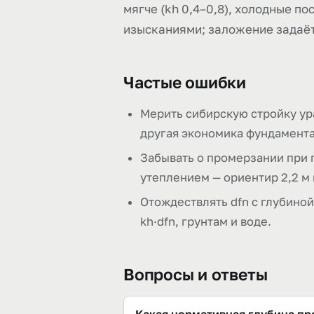
мягче (kh 0,4–0,8), холодные п
изысканиями; заложение задаёт
Частые ошибки
Мерить сибирскую стройку ура
другая экономика фундамента
Забывать о промерзании при 
утеплением — ориентир 2,2 м 
Отождествлять dfn с глубиной
kh·dfn, грунтам и воде.
Вопросы и ответы