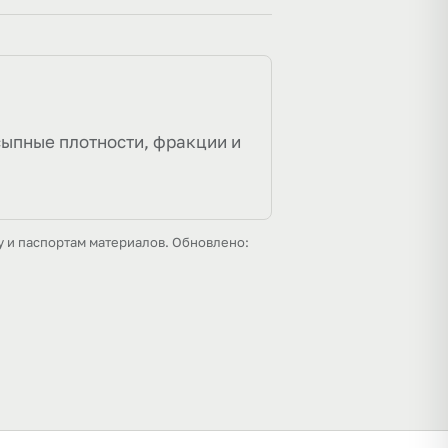
сыпные плотности, фракции и
у и паспортам материалов. Обновлено: