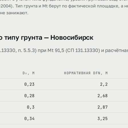
-2004). Тип грунта и Mt берут по фактической площадке, а н
 не занижают.
о типу грунта — Новосибирск
13330, п. 5.5.3) при Mt 91,5 (СП 131.13330) и расчёт
D₀, М
НОРМАТИВНАЯ DFN, М
0,23
2,2
0,28
2,68
0,3
2,87
0,34
3,25