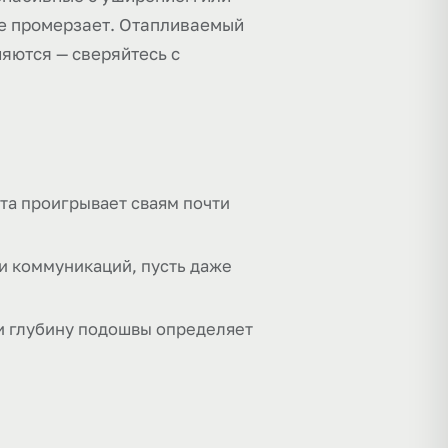
не промерзает. Отапливаемый
няются — сверяйтесь с
нта проигрывает сваям почти
 и коммуникаций, пусть даже
 и глубину подошвы определяет