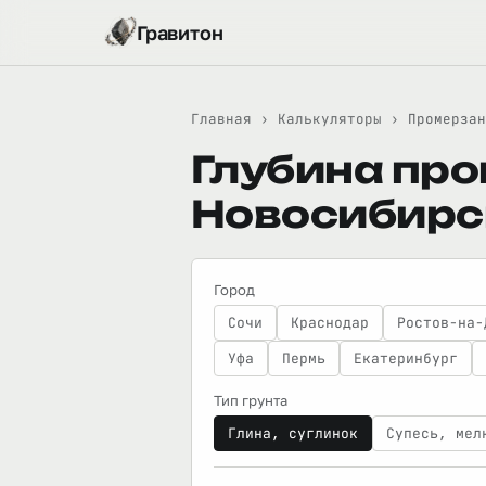
Гравитон
Главная
›
Калькуляторы
›
Промерзан
Глубина про
Новосибирс
Город
Сочи
Краснодар
Ростов-на-
Уфа
Пермь
Екатеринбург
Тип грунта
Глина, суглинок
Супесь, мел