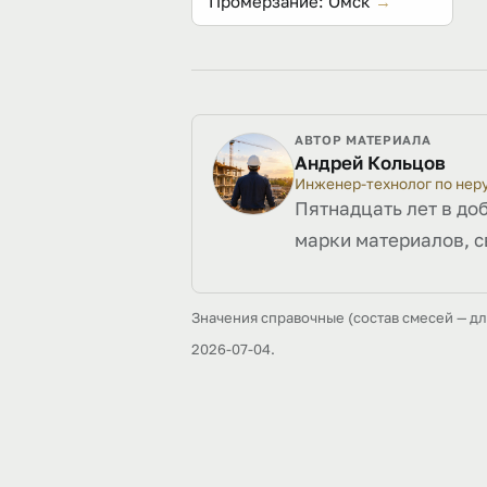
Промерзание: Омск
→
АВТОР МАТЕРИАЛА
Андрей Кольцов
Инженер-технолог по не
Пятнадцать лет в до
марки материалов, с
Значения справочные (состав смесей — д
2026-07-04.