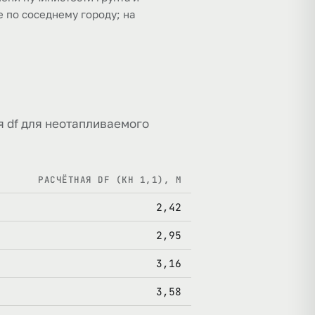
е по соседнему городу; на
ная df для неотапливаемого
РАСЧЁТНАЯ DF (KH 1,1), М
2,42
2,95
3,16
3,58