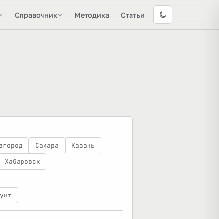
Справочник
Методика
Статьи
вгород
Самара
Казань
Хабаровск
унт