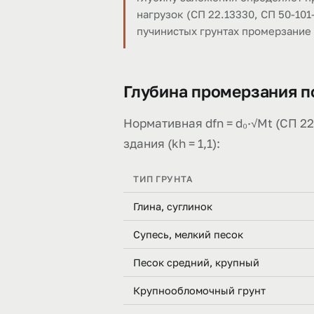
нагрузок (СП 22.13330, СП 50-101
пучинистых грунтах промерзание
Глубина промерзания п
Нормативная dfn = d₀·√Mt (СП 22.
здания (kh = 1,1):
ТИП ГРУНТА
Глина, суглинок
Супесь, мелкий песок
Песок средний, крупный
Крупнообломочный грунт