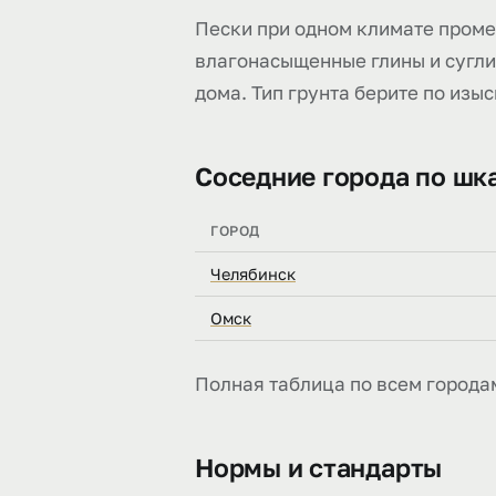
Пески при одном климате промер
влагонасыщенные глины и суглин
дома. Тип грунта берите по изы
Соседние города по шк
ГОРОД
Челябинск
Омск
Полная таблица по всем города
Нормы и стандарты