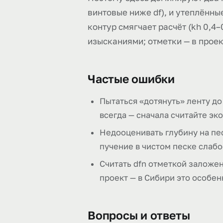
винтовые ниже df), и утеплённ
контур смягчает расчёт (kh 0,4–
изысканиями; отметки — в проек
Частые ошибки
Пытаться «дотянуть» ленту до
всегда — сначала считайте эк
Недооценивать глубину на пес
пучение в чистом песке слабо
Считать dfn отметкой заложе
проект — в Сибири это особен
Вопросы и ответы