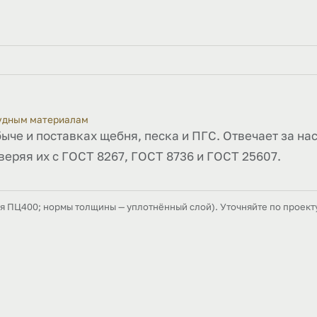
рудным материалам
быче и поставках щебня, песка и ПГС. Отвечает за на
веряя их с ГОСТ 8267, ГОСТ 8736 и ГОСТ 25607.
ля ПЦ400; нормы толщины — уплотнённый слой). Уточняйте по проект