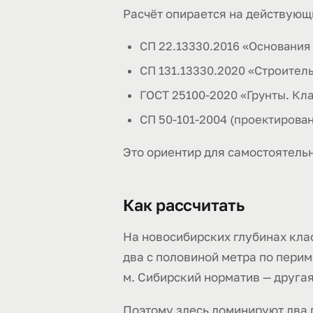
Расчёт опирается на действующ
СП 22.13330.2016 «Основания 
СП 131.13330.2020 «Строител
ГОСТ 25100-2020 «Грунты. Кл
СП 50-101-2004 (проектирова
Это ориентир для самостоятельн
Как рассчитать
На новосибирских глубинах клас
два с половиной метра по перим
м. Сибирский норматив — другая
Поэтому здесь доминируют два 