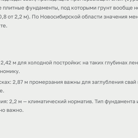
ые плитные фундаменты, под которыми грунт вообще 
0,8 от 2,2 м). По Новосибирской области значения ме
те.
 2,42 м для холодной постройки: на таких глубинах ле
ономику.
ках: 2,87 м промерзания важны для заглубления свай
е.
ния: 2,2 м — климатический норматив. Тип фундамента
но важно.