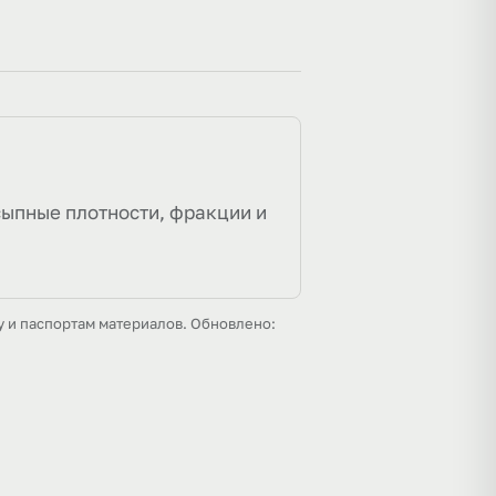
сыпные плотности, фракции и
у и паспортам материалов. Обновлено: