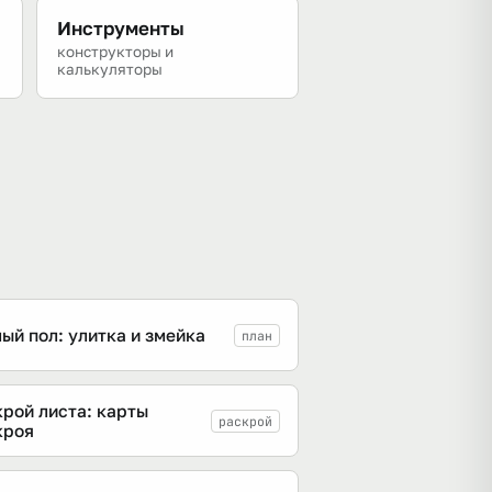
Инструменты
конструкторы и
калькуляторы
ый пол: улитка и змейка
план
крой листа: карты
раскрой
кроя