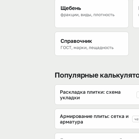
Щебень
фракции, виды, плотность
Справочник
ГОСТ, марки, лещадность
Популярные калькулят
Раскладка плитки: схема
укладки
Армирование плиты: сетка и
че
арматура