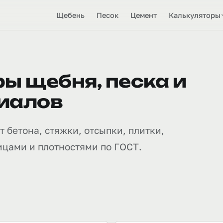
Щебень
Песок
Цемент
Калькуляторы
ы щебня, песка и
иалов
 бетона, стяжки, отсыпки, плитки,
ицами и плотностями по ГОСТ.