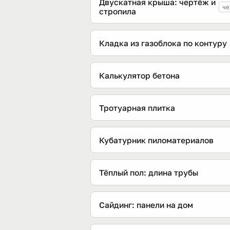
Двускатная крыша: чертёж и
че
стропила
Кладка из газоблока по контуру
Калькулятор бетона
Тротуарная плитка
Кубатурник пиломатериалов
Тёплый пол: длина трубы
Сайдинг: панели на дом