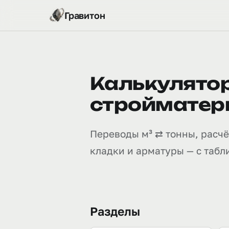
Гравитон
Калькулятор
стройматер
Переводы м³ ⇄ тонны, расчёт
кладки и арматуры — с табл
Разделы