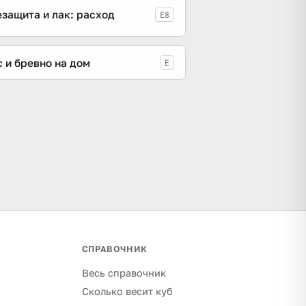
защита и лак: расход
E8
 и бревно на дом
E
СПРАВОЧНИК
Весь справочник
Сколько весит куб