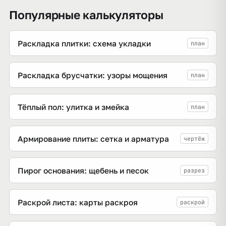
Популярные калькуляторы
Раскладка плитки: схема укладки
план
Раскладка брусчатки: узоры мощения
план
Тёплый пол: улитка и змейка
план
Армирование плиты: сетка и арматура
чертёж
Пирог основания: щебень и песок
разрез
Раскрой листа: карты раскроя
раскрой