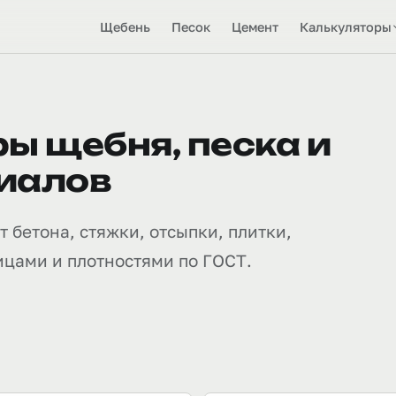
Щебень
Песок
Цемент
Калькуляторы
ы щебня, песка и
иалов
 бетона, стяжки, отсыпки, плитки,
ицами и плотностями по ГОСТ.