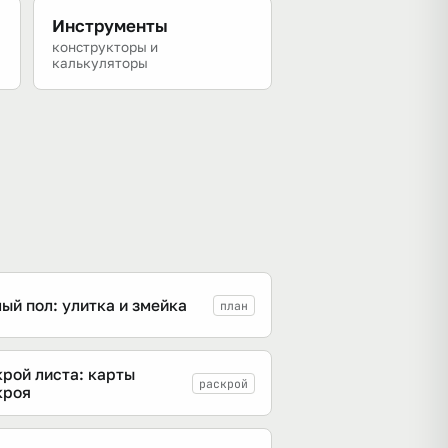
Инструменты
конструкторы и
калькуляторы
ый пол: улитка и змейка
план
крой листа: карты
раскрой
кроя