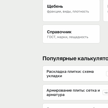
Щебень
фракции, виды, плотность
Справочник
ГОСТ, марки, лещадность
Популярные калькулят
Раскладка плитки: схема
укладки
Армирование плиты: сетка и
че
арматура