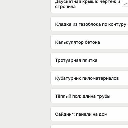
Двускатная крыша: чертёж и
че
стропила
Кладка из газоблока по контуру
Калькулятор бетона
Тротуарная плитка
Кубатурник пиломатериалов
Тёплый пол: длина трубы
Сайдинг: панели на дом