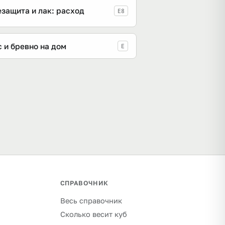
защита и лак: расход
E8
 и бревно на дом
E
СПРАВОЧНИК
Весь справочник
Сколько весит куб