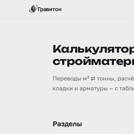
Гравитон
Калькулятор
стройматер
Переводы м³ ⇄ тонны, расчёт
кладки и арматуры — с табл
Разделы