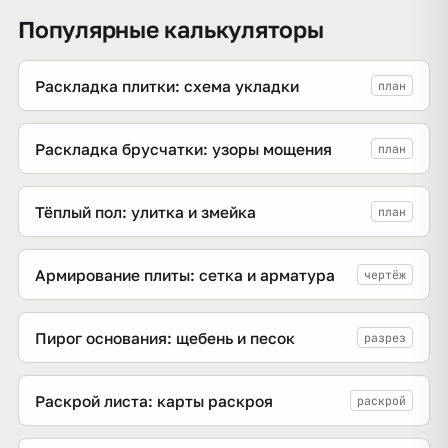
Популярные калькуляторы
Раскладка плитки: схема укладки
план
Раскладка брусчатки: узоры мощения
план
Тёплый пол: улитка и змейка
план
Армирование плиты: сетка и арматура
чертёж
Пирог основания: щебень и песок
разрез
Раскрой листа: карты раскроя
раскрой