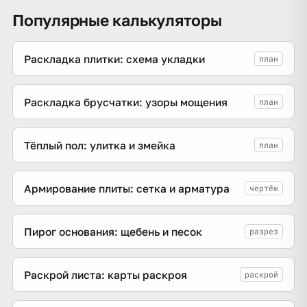
Популярные калькуляторы
Раскладка плитки: схема укладки
план
Раскладка брусчатки: узоры мощения
план
Тёплый пол: улитка и змейка
план
Армирование плиты: сетка и арматура
чертёж
Пирог основания: щебень и песок
разрез
Раскрой листа: карты раскроя
раскрой