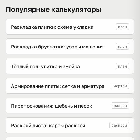
Популярные калькуляторы
Раскладка плитки: схема укладки
план
Раскладка брусчатки: узоры мощения
план
Тёплый пол: улитка и змейка
план
Армирование плиты: сетка и арматура
чертёж
Пирог основания: щебень и песок
разрез
Раскрой листа: карты раскроя
раскрой