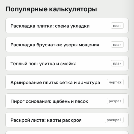
Популярные калькуляторы
Раскладка плитки: схема укладки
план
Раскладка брусчатки: узоры мощения
план
Тёплый пол: улитка и змейка
план
Армирование плиты: сетка и арматура
чертёж
Пирог основания: щебень и песок
разрез
Раскрой листа: карты раскроя
раскрой