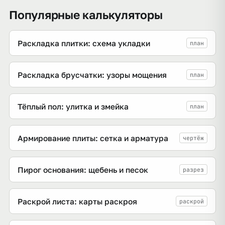
Популярные калькуляторы
Раскладка плитки: схема укладки
план
Раскладка брусчатки: узоры мощения
план
Тёплый пол: улитка и змейка
план
Армирование плиты: сетка и арматура
чертёж
Пирог основания: щебень и песок
разрез
Раскрой листа: карты раскроя
раскрой