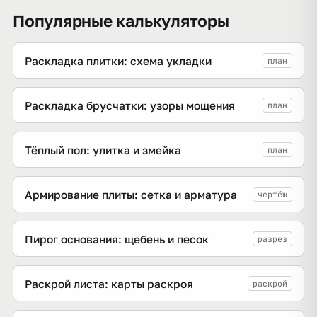
Популярные калькуляторы
Раскладка плитки: схема укладки
план
Раскладка брусчатки: узоры мощения
план
Тёплый пол: улитка и змейка
план
Армирование плиты: сетка и арматура
чертёж
Пирог основания: щебень и песок
разрез
Раскрой листа: карты раскроя
раскрой